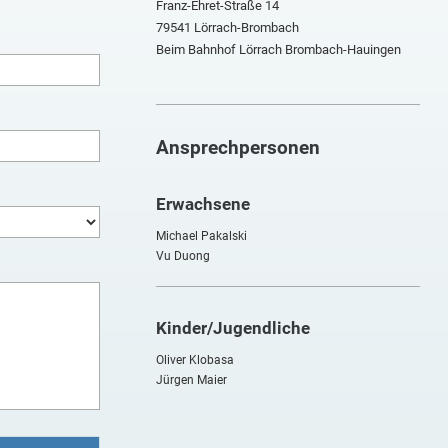
Franz-Ehret-Straße 14
79541 Lörrach-Brombach
Beim Bahnhof Lörrach Brombach-Hauingen
Ansprechpersonen
Erwachsene
Michael Pakalski
Vu Duong
Kinder/Jugendliche
Oliver Klobasa
Jürgen Maier