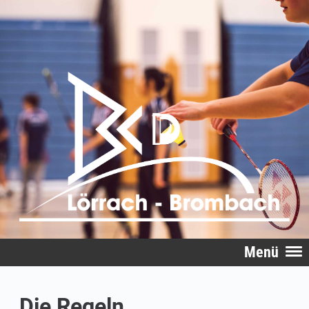
Menü
Die Regeln