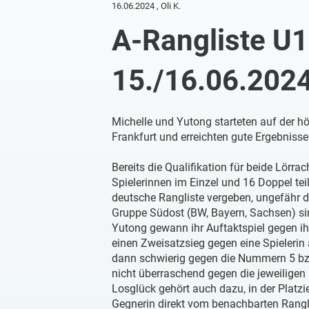
16.06.2024
, Oli K.
A-Rangliste U1
15./16.06.202
Michelle und Yutong starteten auf der h
Frankfurt und erreichten gute Ergebnisse
Bereits die Qualifikation für beide Lörra
Spielerinnen im Einzel und 16 Doppel teil
deutsche Rangliste vergeben, ungefähr di
Gruppe Südost (BW, Bayern, Sachsen) sin
Yutong gewann ihr Auftaktspiel gegen ih
einen Zweisatzsieg gegen eine Spielerin
dann schwierig gegen die Nummern 5 bzw
nicht überraschend gegen die jeweiligen
Losglück gehört auch dazu, in der Platzi
Gegnerin direkt vom benachbarten Rangli