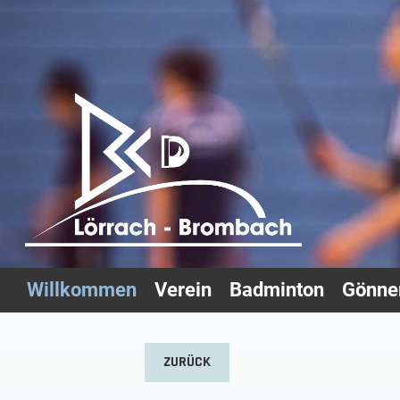
Willkommen
Verein
Badminton
Gönner
ZURÜCK