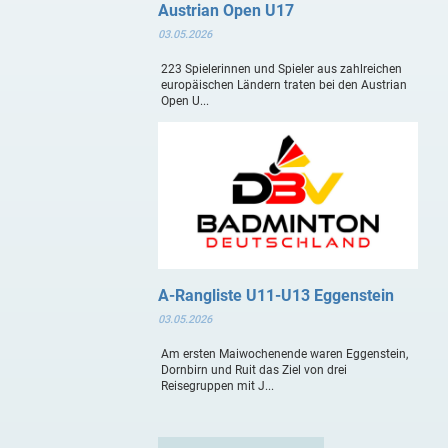
Austrian Open U17
03.05.2026
223 Spielerinnen und Spieler aus zahlreichen
europäischen Ländern traten bei den Austrian
Open U...
A-Rangliste U11-U13 Eggenstein
03.05.2026
Am ersten Maiwochenende waren Eggenstein,
Dornbirn und Ruit das Ziel von drei
Reisegruppen mit J...