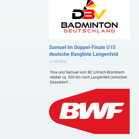
Samuel im Doppel-Finale U15
deutsche Rangliste Langenfeld
17.05.2026
Yina und Samuel vom BC Lörrach-Brombach
reisten ca. 500 km nach Langenfeld (zwischen
Düsseldorf ...