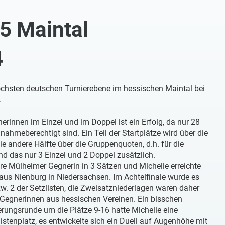
5 Maintal
4
öchsten deutschen Turnierebene im hessischen Maintal bei
.
cherinnen im Einzel und im Doppel ist ein Erfolg, da nur 28
nahmeberechtigt sind. Ein Teil der Startplätze wird über die
e andere Hälfte über die Gruppenquoten, d.h. für die
d das nur 3 Einzel und 2 Doppel zusätzlich.
re Mülheimer Gegnerin in 3 Sätzen und Michelle erreichte
 aus Nienburg in Niedersachsen. Im Achtelfinale wurde es
. 2 der Setzlisten, die Zweisatzniederlagen waren daher
 Gegnerinnen aus hessischen Vereinen. Ein bisschen
erungsrunde um die Plätze 9-16 hatte Michelle eine
stenplatz, es entwickelte sich ein Duell auf Augenhöhe mit