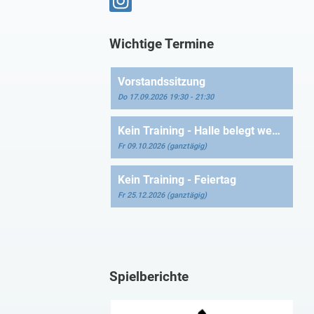
Wichtige Termine
Vorstandssitzung
Do 17.09.2026 19:30 - 21:30
Kein Training - Halle belegt wegen Blutspende
Fr 09.10.2026 (ganztägig)
Kein Training - Feiertag
Fr 25.12.2026 (ganztägig)
Spielberichte