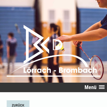
Menü
ZURÜCK