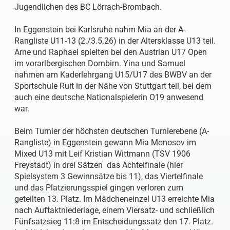
Jugendlichen des BC Lörrach-Brombach.
In Eggenstein bei Karlsruhe nahm Mia an der A-
Rangliste U11-13 (2./3.5.26) in der Altersklasse U13 teil.
Arne und Raphael spielten bei den Austrian U17 Open
im vorarlbergischen Dornbirn. Yina und Samuel
nahmen am Kaderlehrgang U15/U17 des BWBV an der
Sportschule Ruit in der Nähe von Stuttgart teil, bei dem
auch eine deutsche Nationalspielerin O19 anwesend
war.
Beim Turnier der höchsten deutschen Turnierebene (A-
Rangliste) in Eggenstein gewann Mia Monosov im
Mixed U13 mit Leif Kristian Wittmann (TSV 1906
Freystadt) in drei Sätzen das Achtelfinale (hier
Spielsystem 3 Gewinnsätze bis 11), das Viertelfinale
und das Platzierungsspiel gingen verloren zum
geteilten 13. Platz. Im Mädcheneinzel U13 erreichte Mia
nach Auftaktniederlage, einem Viersatz- und schließlich
Fünfsatzsieg 11:8 im Entscheidungssatz den 17. Platz.