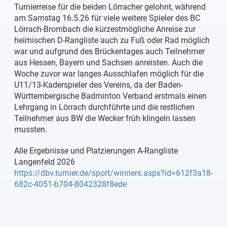
Turnierreise für die beiden Lörracher gelohnt, während
am Samstag 16.5.26 für viele weitere Spieler des BC
Lörrach-Brombach die kürzestmögliche Anreise zur
heimischen D-Rangliste auch zu Fuß oder Rad möglich
war und aufgrund des Brückentages auch Teilnehmer
aus Hessen, Bayern und Sachsen anreisten. Auch die
Woche zuvor war langes Ausschlafen möglich für die
U11/13-Kaderspieler des Vereins, da der Baden-
Württembergische Badminton Verband erstmals einen
Lehrgang in Lörrach durchführte und die restlichen
Teilnehmer aus BW die Wecker früh klingeln lassen
mussten.
Alle Ergebnisse und Platzierungen A-Rangliste
Langenfeld 2026
https://dbv.turnier.de/sport/winners.aspx?id=612f3a18-
682c-4051-b704-8042328f8ede