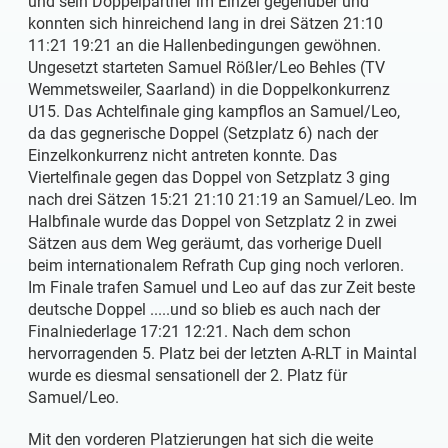
und sein Doppelpartner im Einzel gegenüber und
konnten sich hinreichend lang in drei Sätzen 21:10
11:21 19:21 an die Hallenbedingungen gewöhnen.
Ungesetzt starteten Samuel Rößler/Leo Behles (TV
Wemmetsweiler, Saarland) in die Doppelkonkurrenz
U15. Das Achtelfinale ging kampflos an Samuel/Leo,
da das gegnerische Doppel (Setzplatz 6) nach der
Einzelkonkurrenz nicht antreten konnte. Das
Viertelfinale gegen das Doppel von Setzplatz 3 ging
nach drei Sätzen 15:21 21:10 21:19 an Samuel/Leo. Im
Halbfinale wurde das Doppel von Setzplatz 2 in zwei
Sätzen aus dem Weg geräumt, das vorherige Duell
beim internationalem Refrath Cup ging noch verloren.
Im Finale trafen Samuel und Leo auf das zur Zeit beste
deutsche Doppel .....und so blieb es auch nach der
Finalniederlage 17:21 12:21. Nach dem schon
hervorragenden 5. Platz bei der letzten A-RLT in Maintal
wurde es diesmal sensationell der 2. Platz für
Samuel/Leo.
Mit den vorderen Platzierungen hat sich die weite