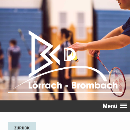
Menü
ZURÜCK