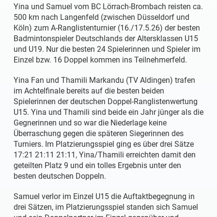
Yina und Samuel vom BC Lörrach-Brombach reisten ca.
500 km nach Langenfeld (zwischen Düsseldorf und
Köln) zum A-Ranglistenturnier (16./17.5.26) der besten
Badmintonspieler Deutschlands der Altersklassen U15
und U19. Nur die besten 24 Spielerinnen und Spieler im
Einzel bzw. 16 Doppel kommen ins Teilnehmerfeld.
Yina Fan und Thamili Markandu (TV Aldingen) trafen
im Achtelfinale bereits auf die besten beiden
Spielerinnen der deutschen Doppel-Ranglistenwertung
U15. Yina und Thamili sind beide ein Jahr jünger als die
Gegnerinnen und so war die Niederlage keine
Überraschung gegen die späteren Siegerinnen des
Turniers. Im Platzierungsspiel ging es über drei Sätze
17:21 21:11 21:11, Yina/Thamili erreichten damit den
geteilten Platz 9 und ein tolles Ergebnis unter den
besten deutschen Doppeln.
Samuel verlor im Einzel U15 die Auftaktbegegnung in
drei Sätzen, im Platzierungsspiel standen sich Samuel