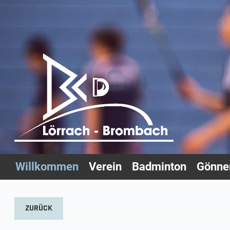
Willkommen
Verein
Badminton
Gönner
ZURÜCK