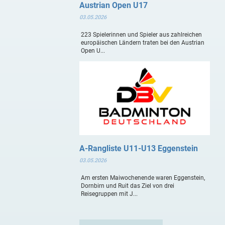
Austrian Open U17
03.05.2026
223 Spielerinnen und Spieler aus zahlreichen
europäischen Ländern traten bei den Austrian
Open U...
A-Rangliste U11-U13 Eggenstein
03.05.2026
Am ersten Maiwochenende waren Eggenstein,
Dornbirn und Ruit das Ziel von drei
Reisegruppen mit J...