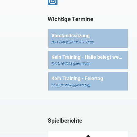
Wichtige Termine
Vorstandssitzung
Do 17.09.2026 19:30 - 21:30
Kein Training - Halle belegt wegen Blutspende
Fr 09.10.2026 (ganztägig)
Kein Training - Feiertag
Fr 25.12.2026 (ganztägig)
Spielberichte