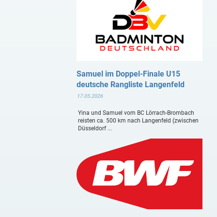
Samuel im Doppel-Finale U15
deutsche Rangliste Langenfeld
17.05.2026
Yina und Samuel vom BC Lörrach-Brombach
reisten ca. 500 km nach Langenfeld (zwischen
Düsseldorf ...