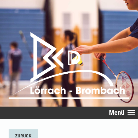
Menü
ZURÜCK