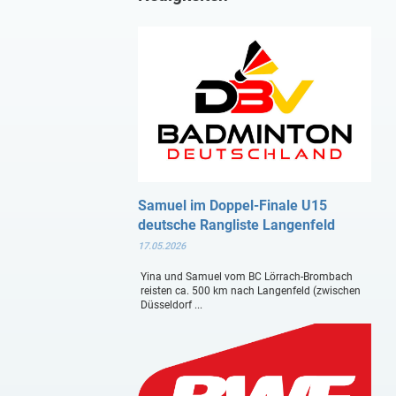
Samuel im Doppel-Finale U15
deutsche Rangliste Langenfeld
17.05.2026
Yina und Samuel vom BC Lörrach-Brombach
reisten ca. 500 km nach Langenfeld (zwischen
Düsseldorf ...