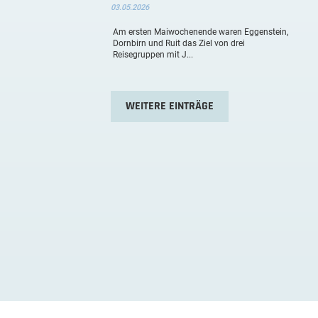
03.05.2026
Am ersten Maiwochenende waren Eggenstein,
Dornbirn und Ruit das Ziel von drei
Reisegruppen mit J...
WEITERE EINTRÄGE