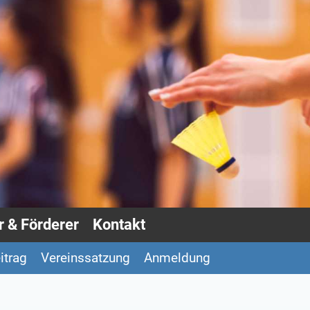
 & Förderer
Kontakt
itrag
Vereinssatzung
Anmeldung