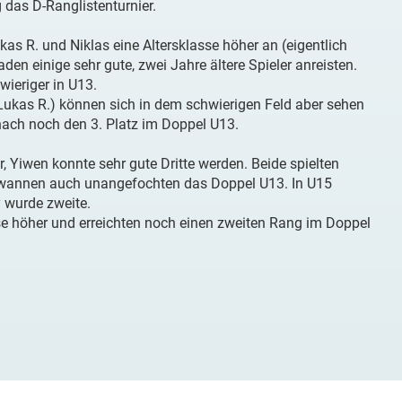
 das D-Ranglistenturnier.
as R. und Niklas eine Altersklasse höher an (eigentlich
den einige sehr gute, zwei Jahre ältere Spieler anreisten.
ieriger in U13.
 (Lukas R.) können sich in dem schwierigen Feld aber sehen
nach noch den 3. Platz im Doppel U13.
Yiwen konnte sehr gute Dritte werden. Beide spielten
 gewannen auch unangefochten das Doppel U13. In U15
 wurde zweite.
sse höher und erreichten noch einen zweiten Rang im Doppel