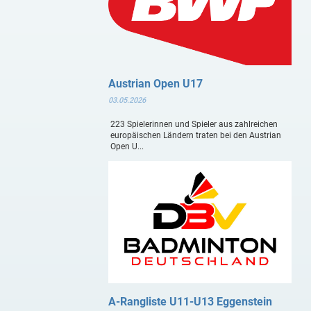
Austrian Open U17
03.05.2026
223 Spielerinnen und Spieler aus zahlreichen
europäischen Ländern traten bei den Austrian
Open U...
A-Rangliste U11-U13 Eggenstein