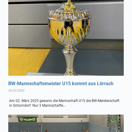
BW-Mannschaftsmeister U15 kommt aus Lörrach
05.03.2025
Am 02. März 2025 gewann die Mannschaft U15 die BW-Meisterschaft
in Schorndorf. Nur 3 Mannschafte...