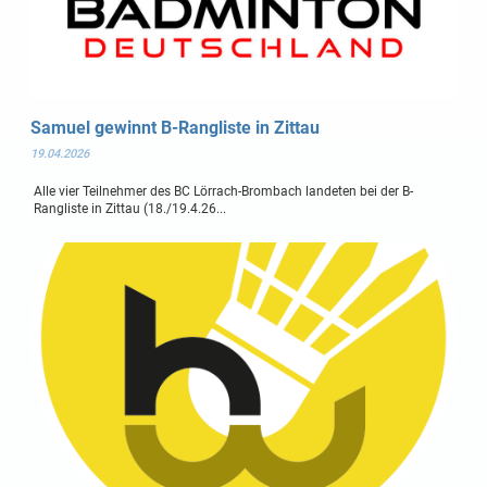
Samuel gewinnt B-Rangliste in Zittau
19.04.2026
Alle vier Teilnehmer des BC Lörrach-Brombach landeten bei der B-
Rangliste in Zittau (18./19.4.26...