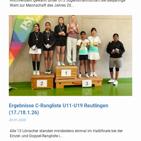
Hochverdient gewann unser U15 Jugendmannschaft die diesjährige
Wahl zur Mannschaft des Jahres 20...
Ergebnisse C-Rangliste U11-U19 Reutlingen
(17./18.1.26)
20.01.2026
Alle 13 Lörracher standen mindestens einmal im Halbfinale bei der
Einzel- und Doppel-Rangliste i...