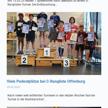
Am 15.03.25 reisten 7 SpielerInnen nach Seelbach zu einem D-
Ranglisten-Turnier. Die Enttäuschung...
Viele Podestplätze bei C-Rangliste Offenburg
09.03.2025
Nach vielen weit entfernten Turnieren in den letzten Wochen fast ein
Turnier in der Nachbarschaf...