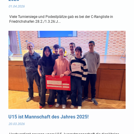
01.04.2026
Viele Turniersiege und Podestplätze gab es bei der C-Rangliste in
Friedrichshafen 28.2./1.3.26:J...
U15 ist Mannschaft des Jahres 2025!
20.03.2026