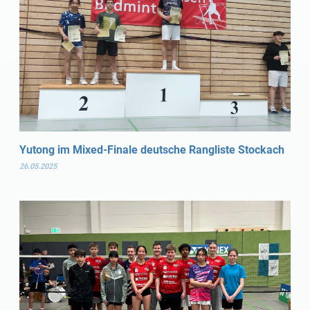
Yutong im Mixed-Finale deutsche Rangliste Stockach
26.05.2025