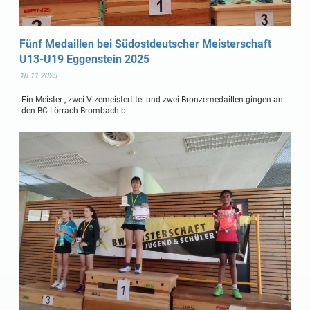
Fünf Medaillen bei Südostdeutscher Meisterschaft
U13-U19 Eggenstein 2025
10.11.2025
Ein Meister-, zwei Vizemeistertitel und zwei Bronzemedaillen gingen an
den BC Lörrach-Brombach b...