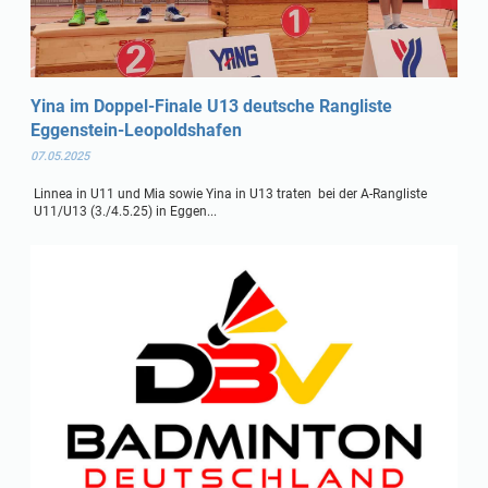
Yina im Doppel-Finale U13 deutsche Rangliste
Eggenstein-Leopoldshafen
07.05.2025
Linnea in U11 und Mia sowie Yina in U13 traten bei der A-Rangliste
U11/U13 (3./4.5.25) in Eggen...