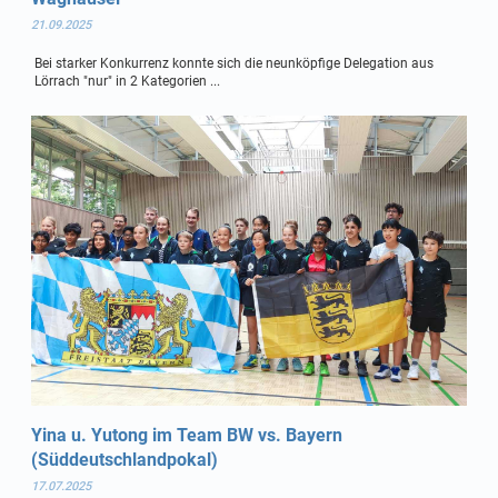
21.09.2025
Bei starker Konkurrenz konnte sich die neunköpfige Delegation aus
Lörrach "nur" in 2 Kategorien ...
Yina u. Yutong im Team BW vs. Bayern
(Süddeutschlandpokal)
17.07.2025