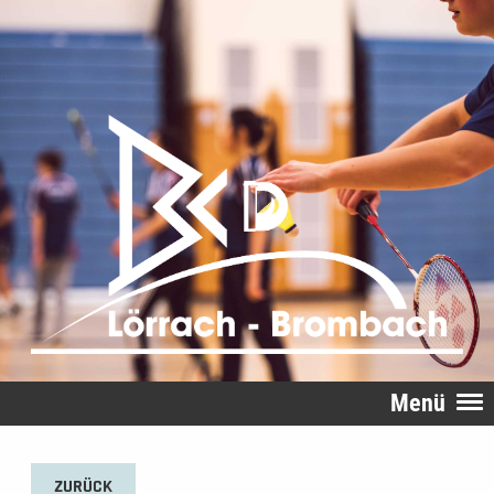
Menü
ZURÜCK