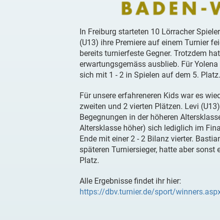
In Freiburg starteten 10 Lörracher Spiel
(U13) ihre Premiere auf einem Turnier f
bereits turnierfeste Gegner. Trotzdem ha
erwartungsgemäss ausblieb. Für Yolena (U
sich mit 1 - 2 in Spielen auf dem 5. Platz
Für unsere erfahreneren Kids war es wied
zweiten und 2 vierten Plätzen. Levi (U13
Begegnungen in der höheren Altersklasse
Altersklasse höher) sich lediglich im F
Ende mit einer 2 - 2 Bilanz vierter. Bast
späteren Turniersieger, hatte aber sonst 
Platz.
Alle Ergebnisse findet ihr hier:
https://dbv.turnier.de/sport/winners