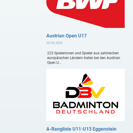
Austrian Open U17
03.05.2026
223 Spielerinnen und Spieler aus zahlreichen
europäischen Ländern traten bei den Austrian
Open U...
A-Rangliste U11-U13 Eggenstein