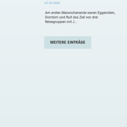
03.05.2026
Am ersten Maiwochenende waren Eggenstein,
Dornbirn und Ruit das Ziel von drei
Reisegruppen mit J...
WEITERE EINTRÄGE