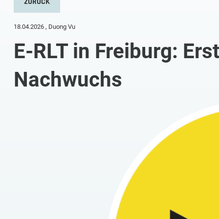
ZURÜCK
18.04.2026
, Duong Vu
E-RLT in Freiburg: Ers
Nachwuchs