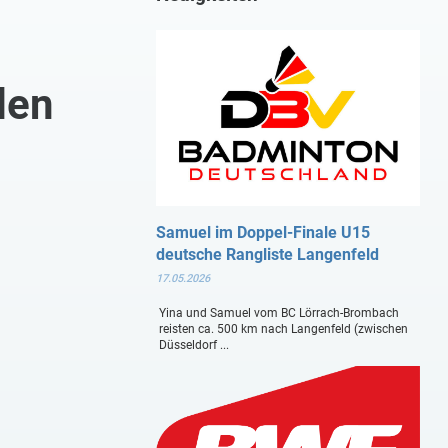
den
Samuel im Doppel-Finale U15
deutsche Rangliste Langenfeld
17.05.2026
Yina und Samuel vom BC Lörrach-Brombach
reisten ca. 500 km nach Langenfeld (zwischen
Düsseldorf ...