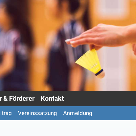
 & Förderer
Kontakt
itrag
Vereinssatzung
Anmeldung